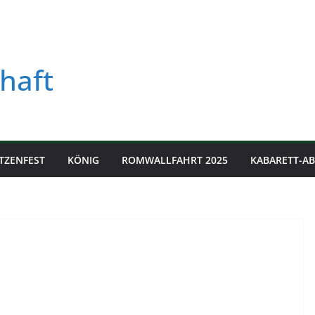
haft
TZENFEST
KÖNIG
ROMWALLFAHRT 2025
KABARETT-A