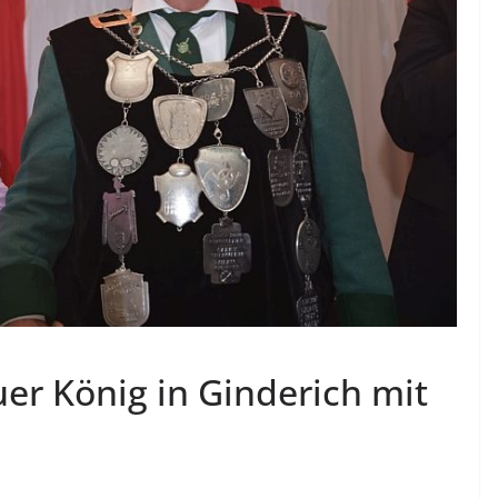
uer König in Ginderich mit