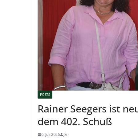
POSTS
Rainer Seegers ist ne
dem 402. Schuß
6. Juli 2026
jkr