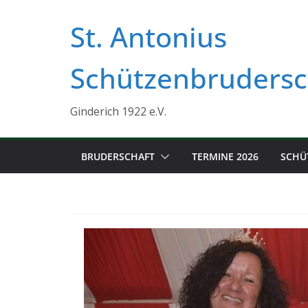
Zum
St. Antonius
Inhalt
springen
Schützenbrudersc
Ginderich 1922 e.V.
BRUDERSCHAFT
TERMINE 2026
SCHÜ