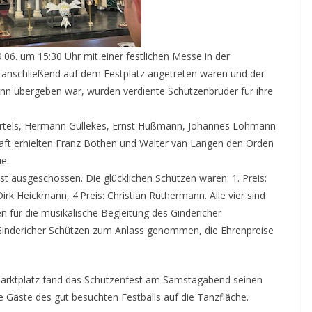
06. um 15:30 Uhr mit einer festlichen Messe in der
en anschließend auf dem Festplatz angetreten waren und der
nn übergeben war, wurden verdiente Schützenbrüder für ihre
Bartels, Hermann Güllekes, Ernst Hußmann, Johannes Lohmann
aft erhielten Franz Bothen und Walter van Langen den Orden
e.
t ausgeschossen. Die glücklichen Schützen waren: 1. Preis:
Dirk Heickmann, 4.Preis: Christian Rüthermann. Alle vier sind
en für die musikalische Begleitung des Gindericher
 Gindericher Schützen zum Anlass genommen, die Ehrenpreise
Marktplatz fand das Schützenfest am Samstagabend seinen
 Gäste des gut besuchten Festballs auf die Tanzfläche.