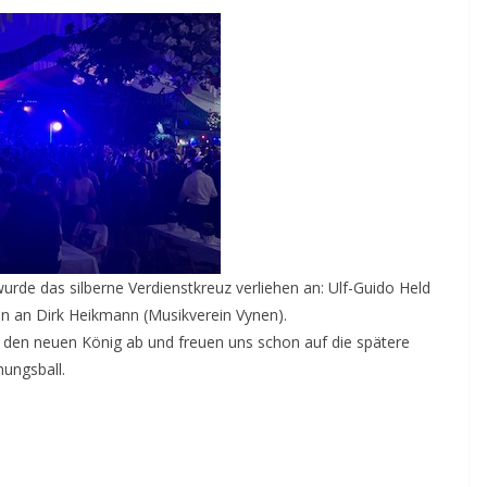
de das silberne Verdienstkreuz verliehen an: Ulf-Guido Held
n an Dirk Heikmann (Musikverein Vynen).
 den neuen König ab und freuen uns schon auf die spätere
nungsball.