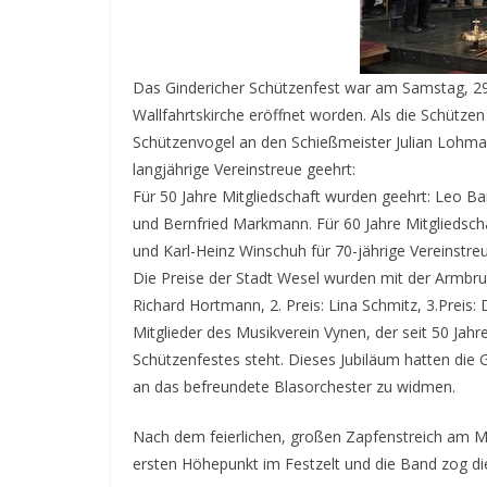
Das Gindericher Schützenfest war am Samstag, 29.
Wallfahrtskirche eröffnet worden. Als die Schütz
Schützenvogel an den Schießmeister Julian Lohma
langjährige Vereinstreue geehrt:
Für 50 Jahre Mitgliedschaft wurden geehrt: Leo 
und Bernfried Markmann. Für 60 Jahre Mitgliedsch
und Karl-Heinz Winschuh für 70-jährige Vereinstreu
Die Preise der Stadt Wesel wurden mit der Armbrus
Richard Hortmann, 2. Preis: Lina Schmitz, 3.Preis: 
Mitglieder des Musikverein Vynen, der seit 50 Jahr
Schützenfestes steht. Dieses Jubiläum hatten die
an das befreundete Blasorchester zu widmen.
Nach dem feierlichen, großen Zapfenstreich am 
ersten Höhepunkt im Festzelt und die Band zog die