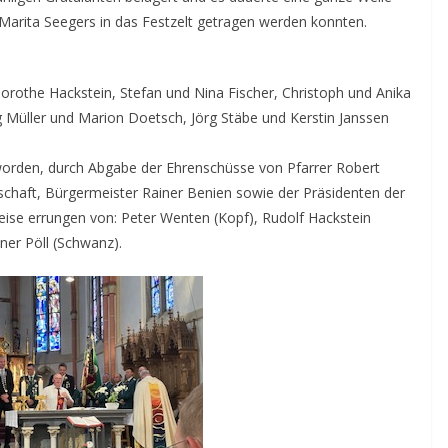
 Marita Seegers in das Festzelt getragen werden konnten.
rothe Hackstein, Stefan und Nina Fischer, Christoph und Anika
üller und Marion Doetsch, Jörg Stäbe und Kerstin Janssen
orden, durch Abgabe der Ehrenschüsse von Pfarrer Robert
schaft, Bürgermeister Rainer Benien sowie der Präsidenten der
ise errungen von: Peter Wenten (Kopf), Rudolf Hackstein
iner Pöll (Schwanz).