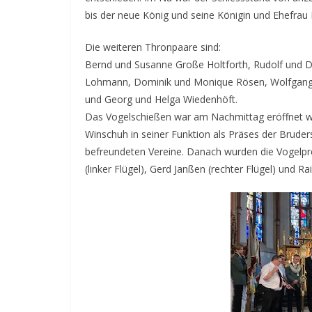
bis der neue König und seine Königin und Ehefrau
Die weiteren Thronpaare sind:
Bernd und Susanne Große Holtforth, Rudolf und Do
Lohmann, Dominik und Monique Rösen, Wolfgang M
und Georg und Helga Wiedenhöft.
Das Vogelschießen war am Nachmittag eröffnet w
Winschuh in seiner Funktion als Präses der Bruder
befreundeten Vereine. Danach wurden die Vogelpre
(linker Flügel), Gerd Janßen (rechter Flügel) und Ra