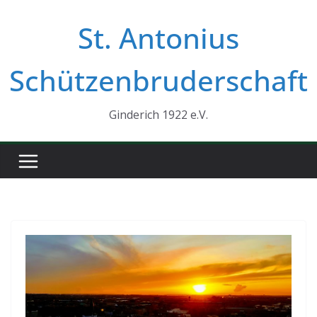
Zum
St. Antonius
Inhalt
springen
Schützenbruderschaft
Ginderich 1922 e.V.