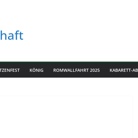
haft
TZENFEST
KÖNIG
ROMWALLFAHRT 2025
KABARETT-A