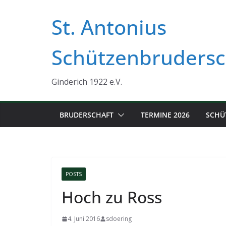
Zum
St. Antonius
Inhalt
springen
Schützenbrudersc
Ginderich 1922 e.V.
BRUDERSCHAFT
TERMINE 2026
SCHÜ
POSTS
Hoch zu Ross
4. Juni 2016
sdoering