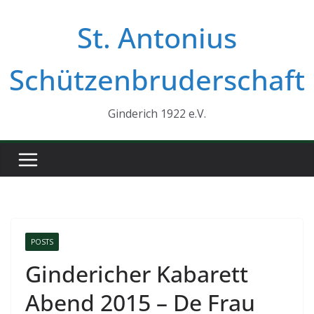
Zum
St. Antonius
Inhalt
springen
Schützenbruderschaft
Ginderich 1922 e.V.
POSTS
Gindericher Kabarett
Abend 2015 – De Frau