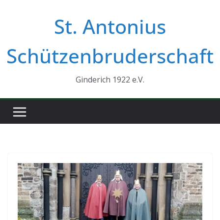
Zum
St. Antonius
Inhalt
springen
Schützenbruderschaft
Ginderich 1922 e.V.