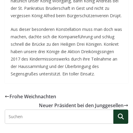
natürlich unser König Wolfgang, dann König Andreas bei
der St. Pankratius Bruderschaft in Gest und nicht zu
vergessen König Alfred beim Bürgerschützenverein Drüpt.
Aus dieser besonderen Konstellation muss man doch was
machen, dachte sich die Kompanieführung und schlug
schnell die Brücke zu den Heiligen Drei Königen. Konkret
haben unsere drei Könige die Aktion Dreikönigssingen
2017 des Kindermissionswerks durch ihre Teilnahme an
der Haussammlung und der Überbringung des
Segensgrußes unterstützt. Ein toller Einsatz.
Frohe Weichnachten
Neuer Präsident bei den Junggesellen