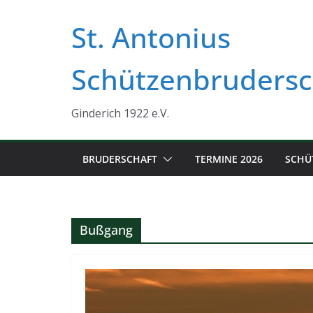
Zum
St. Antonius
Inhalt
springen
Schützenbrudersc
Ginderich 1922 e.V.
BRUDERSCHAFT
TERMINE 2026
SCHÜ
Bußgang