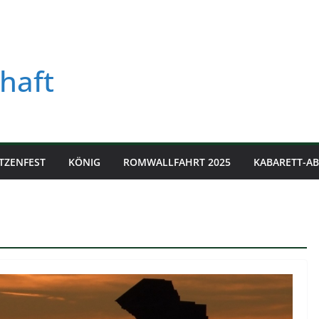
haft
TZENFEST
KÖNIG
ROMWALLFAHRT 2025
KABARETT-A