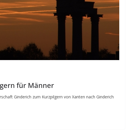
lgern für Männer
rschaft Ginderich zum Kurzpilgern von Xanten nach Ginderich