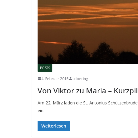
POSTS
4. Februar 2015
sdoering
Von Viktor zu Maria – Kurzpi
Am 22. März laden die St. Antonius Schützenbrude
ein.
Weiterlesen