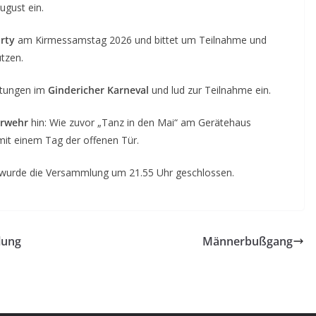
ugust ein.
arty
am Kirmessamstag 2026 und bittet um Teilnahme und
tzen.
ltungen im
Gindericher Karneval
und lud zur Teilnahme ein.
erwehr
hin: Wie zuvor „Tanz in den Mai“ am Gerätehaus
mit einem Tag der offenen Tür.
wurde die Versammlung um 21.55 Uhr geschlossen.
lung
Männerbußgang