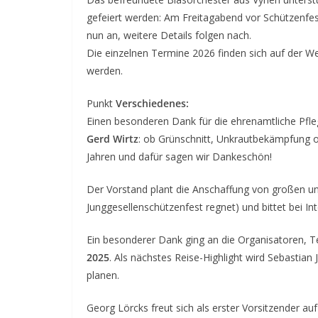
gefeiert werden: Am Freitagabend vor Schützenfe
nun an, weitere Details folgen nach.
Die einzelnen Termine 2026 finden sich auf der We
werden.
Punkt
Verschiedenes:
Einen besonderen Dank für die ehrenamtliche Pfle
Gerd Wirtz
: ob Grünschnitt, Unkrautbekämpfung o
Jahren und dafür sagen wir Dankeschön!
Der Vorstand plant die Anschaffung von großen u
Junggesellenschützenfest regnet) und bittet bei 
Ein besonderer Dank ging an die Organisatoren, 
2025
. Als nächstes Reise-Highlight wird Sebastia
planen.
Georg Lörcks freut sich als erster Vorsitzender a