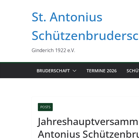
Zum
St. Antonius
Inhalt
springen
Schützenbrudersc
Ginderich 1922 e.V.
BRUDERSCHAFT
TERMINE 2026
SCHÜ
POSTS
Jahreshauptversammlu
Antonius Schützenbr